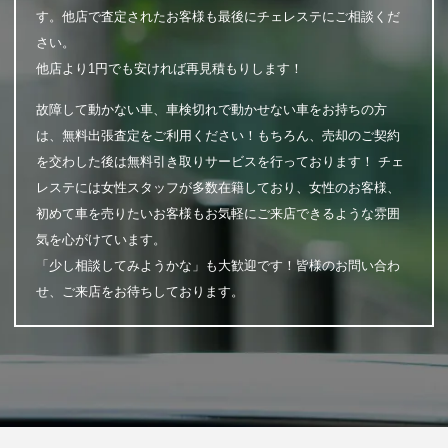
す。他店で査定されたお客様も最後にチェレステにご相談くだ
さい。
他店より1円でも安ければ再見積もりします！
故障して動かない車、車検切れで動かせない車をお持ちの方
は、無料出張査定をご利用ください！もちろん、売却のご契約
を交わした後は無料引き取りサービスを行っております！ チェ
レステには女性スタッフが多数在籍しており、女性のお客様、
初めて車を売りたいお客様もお気軽にご来店できるような雰囲
気を心がけています。
「少し相談してみようかな」も大歓迎です！皆様のお問い合わ
せ、ご来店をお待ちしております。