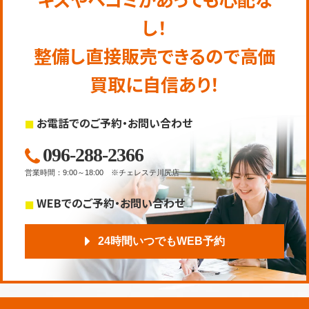
し！
整備し直接販売できるので高価
買取に自信あり！
お電話でのご予約・お問い合わせ
096-288-2366
営業時間
：
9:00～18:00
※チェレステ川尻店
WEBでのご予約・お問い合わせ
24時間いつでもWEB予約