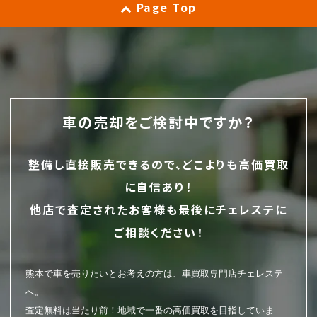
Page Top
車の売却をご検討中ですか？
整備し直接販売できるので、どこよりも高価買取
に自信あり！
他店で査定されたお客様も最後にチェレステに
ご相談ください！
熊本で車を売りたいとお考えの方は、車買取専門店チェレステ
へ。
査定無料は当たり前！地域で一番の高価買取を目指していま