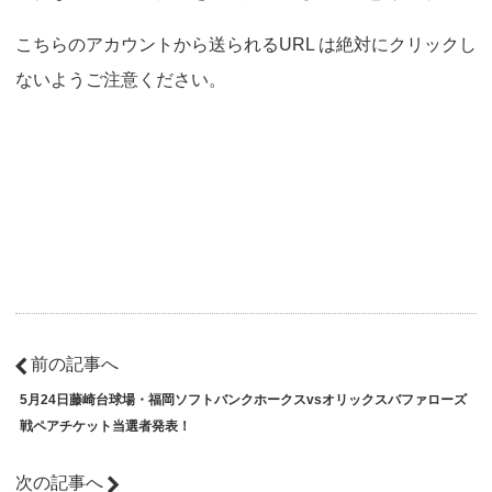
こちらのアカウントから送られるURL は絶対にクリックし
ないようご注意ください。
前の記事へ
5月24日藤崎台球場・福岡ソフトバンクホークスvsオリックスバファローズ
戦ペアチケット当選者発表！
次の記事へ