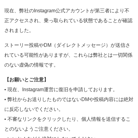
o
現在、弊社のInstagram公式アカウントが第三者により不
n
正アクセスされ、乗っ取られている状態であることが確認
されました。
ストーリー投稿やDM（ダイレクトメッセージ）が送信さ
れている可能性がありますが、これらは弊社とは一切関係
のない虚偽の情報です。
【お願いとご注意】
• 現在、Instagram運営に復旧を申請しております。
• 弊社からお送りしたものではないDMや投稿内容には絶対
に反応しないでください。
• 不審なリンクをクリックしたり、個人情報を送信するこ
とのないようご注意ください。