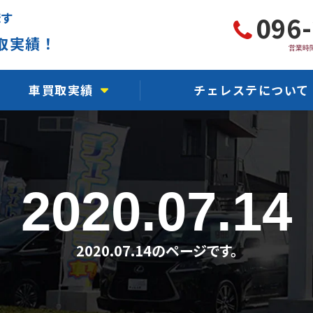
ます
096
取実績！
営業時間
車買取実績
チェレステについて
軽自動車買取実績
チェレステ川尻店
国産車買取実績
チェレステ熊本インター
2020.07.14
輸入車買取実績
チェレステ浜線店
事故車買取実績
チェレステ保田窪店
2020.07.14のページです。
故障車買取実績
チェレステ力合店
水没車買取実績
チェレステ人吉店