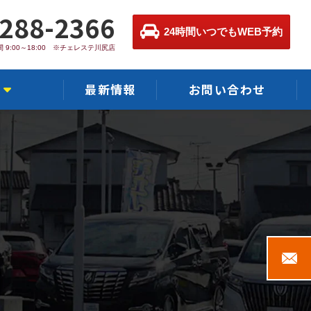
-288-2366
24時間いつでもWEB予約
 9:00～18:00 ※チェレステ川尻店
最新情報
お問い合わせ
店