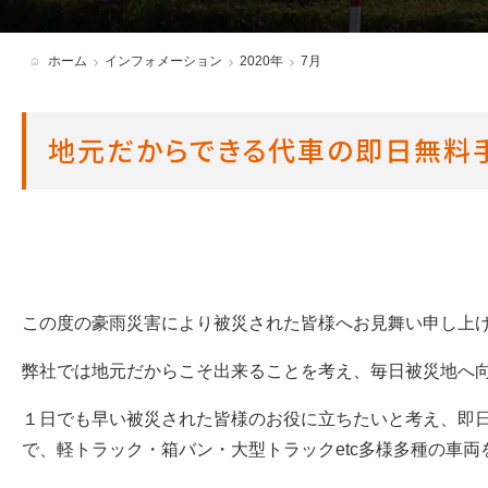
各種必要書類・ダウンロード
ホーム
インフォメーション
2020年
7月
アンバサダー制度
地元だからできる代車の即日無料
この度の豪雨災害により被災された皆様へお見舞い申し上
弊社では地元だからこそ出来ることを考え、毎日被災地へ
１日でも早い被災された皆様のお役に立ちたいと考え、即
で、軽トラック・箱バン・大型トラック
etc
多様多種の車両