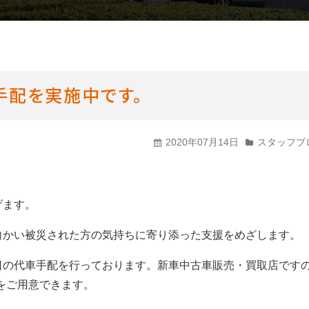
CMギャラリー
手配を実施中です。
2020年07月14日
スタッフブ
げます。
向かい被災された方の気持ちに寄り添った支援をめざします。
日の代車手配を行っております。新車中古車販売・買取店です
をご用意できます。