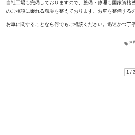
自社工場も完備しておりますので、整備・修理も国家資格
のご相談に乗れる環境を整えております。お車を整備する
お車に関することなら何でもご相談ください。迅速かつ丁
お
1 / 