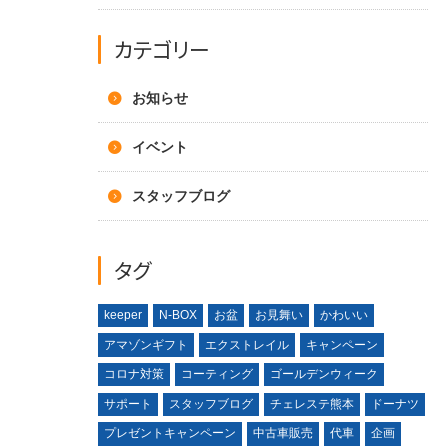
カテゴリー
お知らせ
イベント
スタッフブログ
タグ
keeper
N-BOX
お盆
お見舞い
かわいい
アマゾンギフト
エクストレイル
キャンペーン
コロナ対策
コーティング
ゴールデンウィーク
サポート
スタッフブログ
チェレステ熊本
ドーナツ
プレゼントキャンペーン
中古車販売
代車
企画