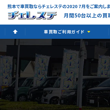
熊本で車買取ならチェレステの2020 7月をご案内し
月間50台以上の買
車買取ご利用ガイド
高価買取できる理由
無料出張査定
廃車買取査定
LINE査定
よくあるご質問
車買取の流れ