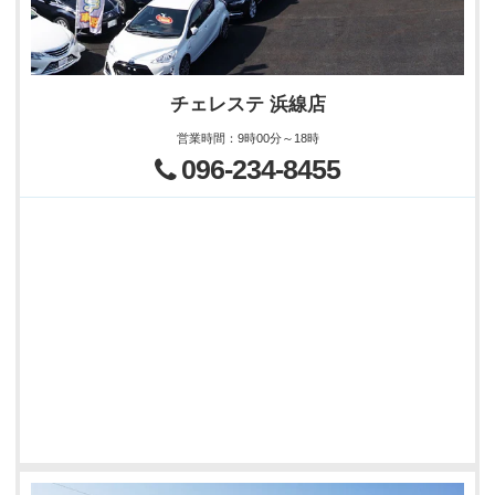
チェレステ 浜線店
営業時間
：
9時00分～18時
096-234-8455