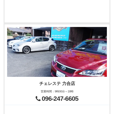
チェレステ 力合店
営業時間
：
9時00分～18時
096-247-6605