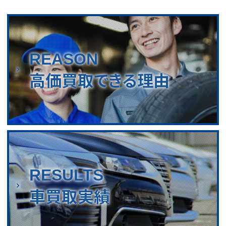
REASON
高価買取できる理由
RESULTS
車買取実績