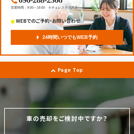
営業時間
：
9:00～18:00
※チェレステ川尻店
WEBでのご予約・お問い合わせ
24時間いつでもWEB予約
Page Top
車の売却をご検討中ですか？