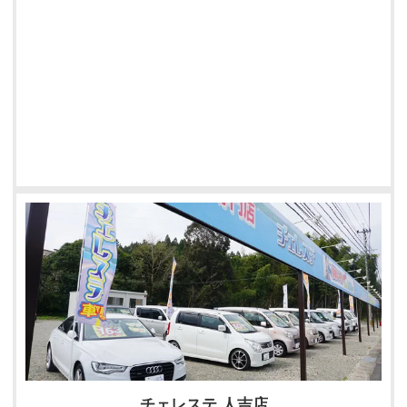
チェレステ 人吉店