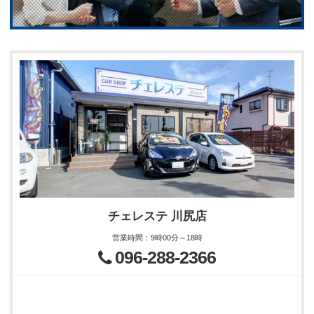
チェレステ 川尻店
営業時間
：
9時00分～18時
096-288-2366