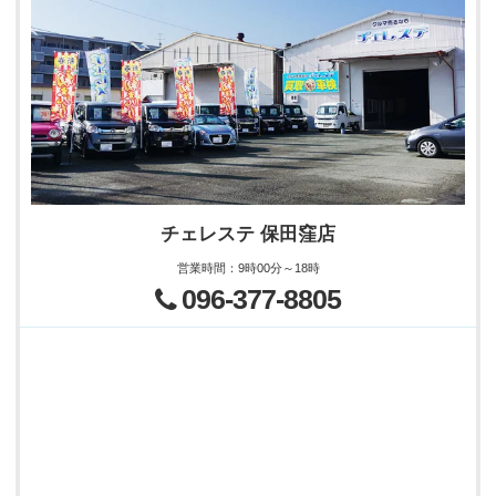
チェレステ 保田窪店
営業時間
：
9時00分～18時
096-377-8805