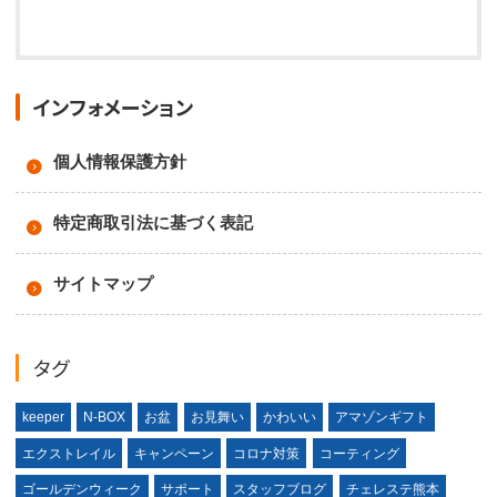
インフォメーション
個人情報保護方針
特定商取引法に基づく表記
サイトマップ
タグ
keeper
N-BOX
お盆
お見舞い
かわいい
アマゾンギフト
エクストレイル
キャンペーン
コロナ対策
コーティング
ゴールデンウィーク
サポート
スタッフブログ
チェレステ熊本