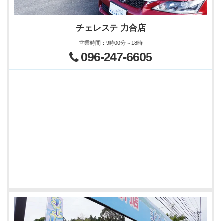
チェレステ 力合店
営業時間
：
9時00分～18時
096-247-6605