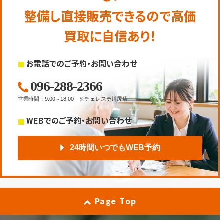
整備し直接販売できるので高価
買取に自信あり！
お電話でのご予約・お問い合わせ
096-288-2366
営業時間
：
9:00～18:00
※チェレステ川尻店
WEBでのご予約・お問い合わせ
24時間いつでもWEB予約
Page Top