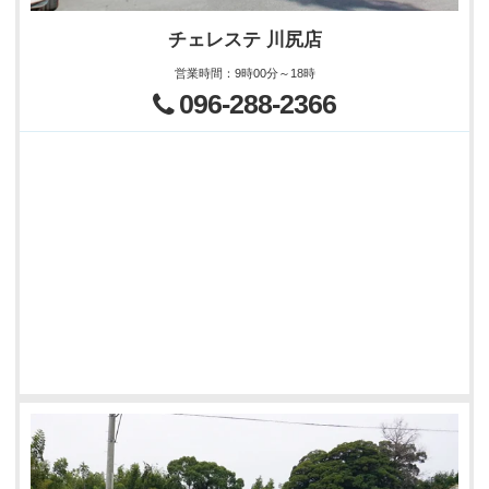
チェレステ 川尻店
営業時間
：
9時00分～18時
096-288-2366