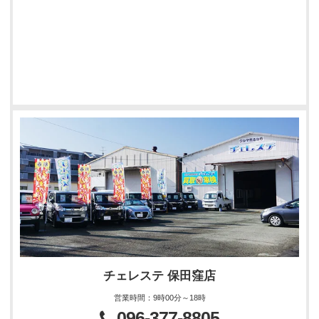
チェレステ 保田窪店
営業時間
：
9時00分～18時
096-377-8805