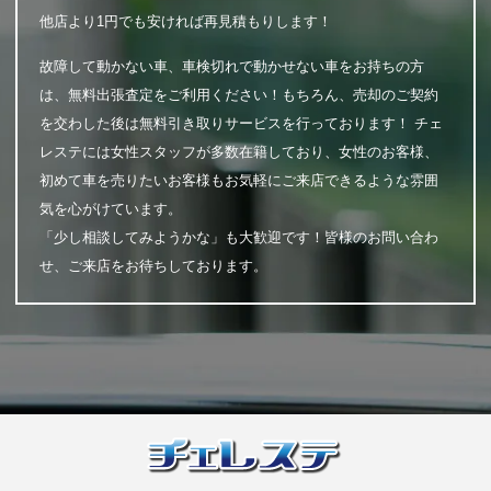
他店より1円でも安ければ再見積もりします！
故障して動かない車、車検切れで動かせない車をお持ちの方
は、無料出張査定をご利用ください！もちろん、売却のご契約
を交わした後は無料引き取りサービスを行っております！ チェ
レステには女性スタッフが多数在籍しており、女性のお客様、
初めて車を売りたいお客様もお気軽にご来店できるような雰囲
気を心がけています。
「少し相談してみようかな」も大歓迎です！皆様のお問い合わ
せ、ご来店をお待ちしております。