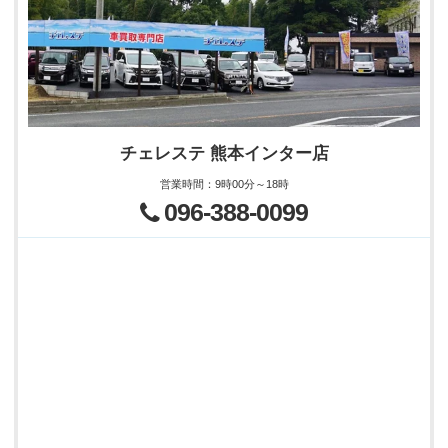
チェレステ 熊本インター店
営業時間
：
9時00分～18時
096-388-0099