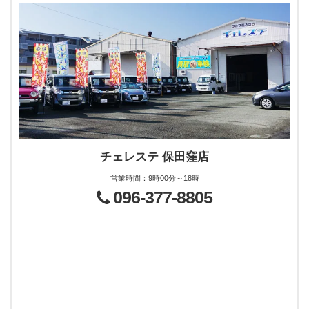
チェレステ 保田窪店
営業時間
：
9時00分～18時
096-377-8805