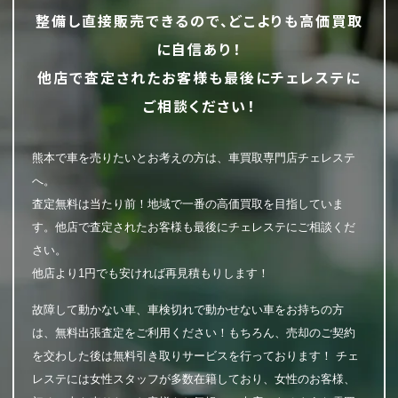
整備し直接販売できるので、どこよりも高価買取
に自信あり！
他店で査定されたお客様も最後にチェレステに
ご相談ください！
熊本で車を売りたいとお考えの方は、車買取専門店チェレステ
へ。
査定無料は当たり前！地域で一番の高価買取を目指していま
す。他店で査定されたお客様も最後にチェレステにご相談くだ
さい。
他店より1円でも安ければ再見積もりします！
故障して動かない車、車検切れで動かせない車をお持ちの方
は、無料出張査定をご利用ください！もちろん、売却のご契約
を交わした後は無料引き取りサービスを行っております！ チェ
レステには女性スタッフが多数在籍しており、女性のお客様、