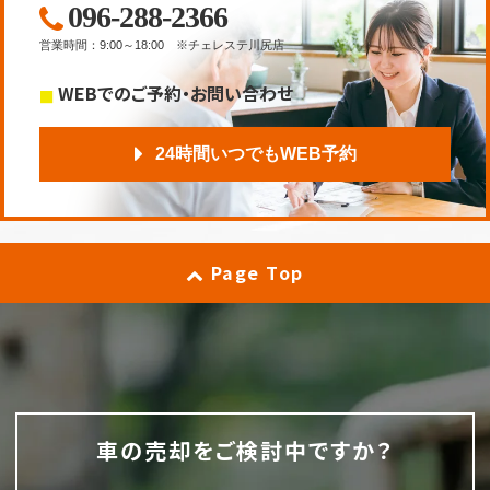
096-288-2366
営業時間
：
9:00～18:00
※チェレステ川尻店
WEBでのご予約・お問い合わせ
24時間いつでもWEB予約
Page Top
車の売却をご検討中ですか？