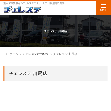
熊本で車買取ならチェレステのチェレステ 川尻店をご案内します
t
o
g
g
チェレステ 川尻店
l
e
n
ホーム
チェレステについて
チェレステ 川尻店
a
v
チェレステ 川尻店
i
g
a
t
i