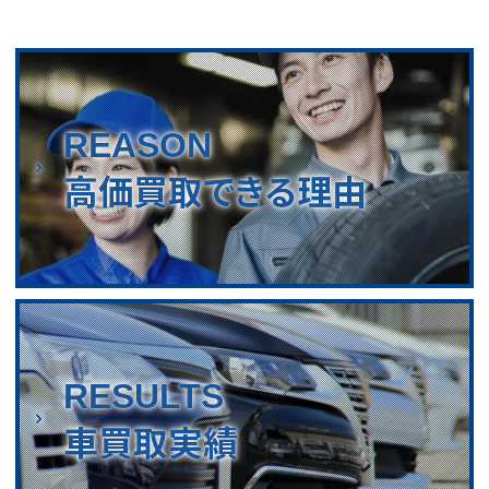
REASON
高価買取できる理由
RESULTS
車買取実績