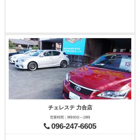
チェレステ 力合店
営業時間
：
9時00分～18時
096-247-6605