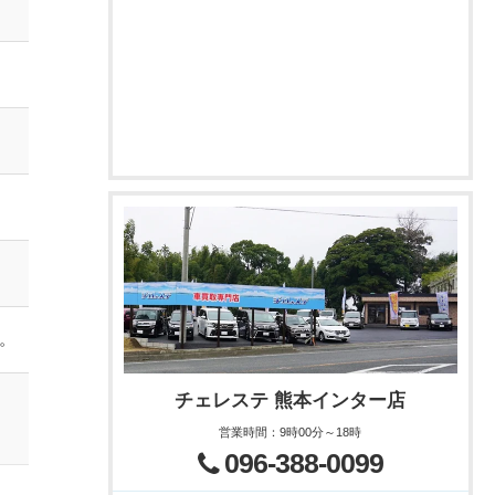
。
チェレステ 熊本インター店
営業時間
：
9時00分～18時
096-388-0099