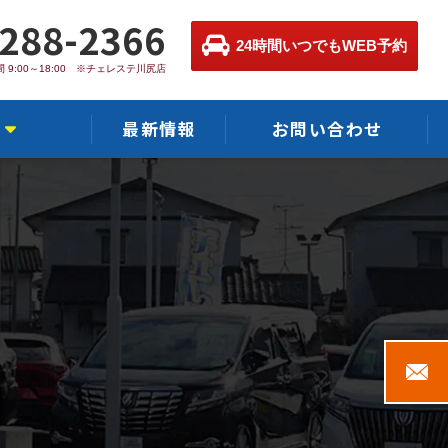
-288-2366
24時間いつでもWEB予約
 9:00～18:00 ※チェレステ川尻店
最新情報
お問い合わせ
店