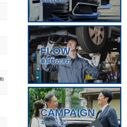
FLOW
車買取の流れ
動
CAMPAIGN
キャンペーン