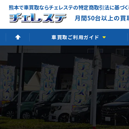
熊本で車買取ならチェレステの特定商取引法に基づく
月間50台以上の買
車買取ご利用ガイド
高価買取できる理由
無料出張査定
廃車買取査定
LINE査定
よくあるご質問
車買取の流れ