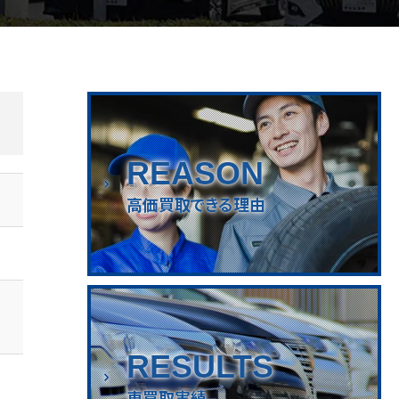
REASON
高価買取できる理由
RESULTS
車買取実績