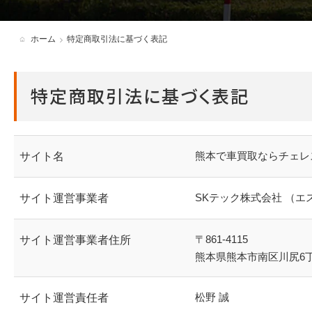
各種必要書類・ダウンロード
ホーム
特定商取引法に基づく表記
アンバサダー制度
特定商取引法に基づく表記
熊本で車買取ならチェレ
サイト名
SKテック株式会社 （
サイト運営事業者
〒861-4115
サイト運営事業者住所
熊本県熊本市南区川尻6丁目
松野 誠
サイト運営責任者