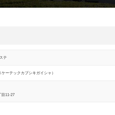
CMギャラリー
ステ
エスケーテックカブシキガイシャ）
11-27