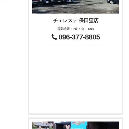
チェレステ 保田窪店
営業時間
：
9時00分～18時
096-377-8805