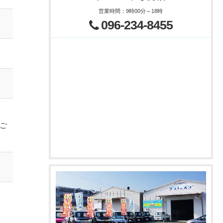
営業時間
：
9時00分～18時
096-234-8455
ご