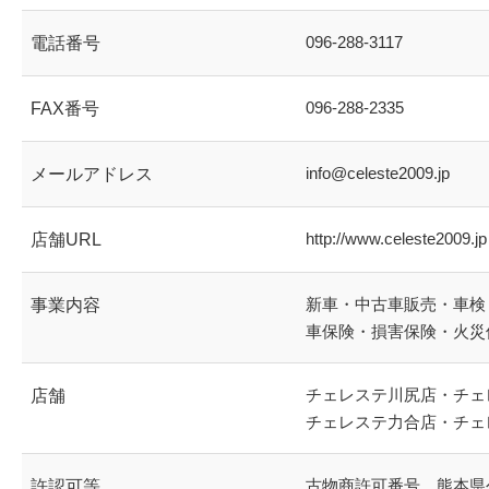
096-288-3117
電話番号
096-288-2335
FAX番号
info@celeste2009.jp
メールアドレス
http://www.celeste2009.jp
店舗URL
新車・中古車販売・車検
事業内容
車保険・損害保険・火災
チェレステ川尻店・チェ
店舗
チェレステ力合店・チェ
古物商許可番号 熊本県公安
許認可等