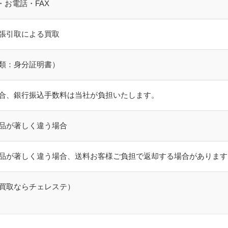
l・お電話・FAX
張引取による買取
類：身分証明書）
合、銀行振込手数料は当社が負担いたします。
品が著しく違う場合
品が著しく違う場合、送料お客様ご負担で返却する場合があります
買取ならチェレステ）