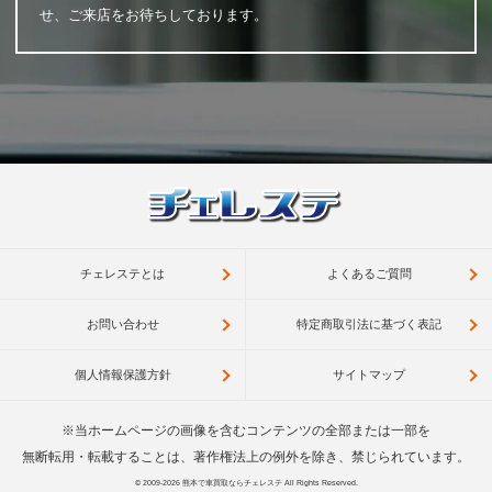
せ、ご来店をお待ちしております。
チェレステとは
よくあるご質問
お問い合わせ
特定商取引法に基づく表記
個人情報保護方針
サイトマップ
※当ホームページの画像を含むコンテンツの全部または一部を
無断転用・転載することは、著作権法上の例外を除き、禁じられています。
© 2009-2026
熊本で車買取ならチェレステ
All Rights Reserved.