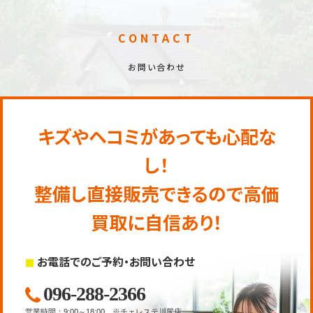
CONTACT
お問い合わせ
キズやヘコミがあっても心配な
し！
整備し直接販売できるので高価
買取に自信あり！
お電話でのご予約・お問い合わせ
096-288-2366
営業時間
：
9:00～18:00
※チェレステ川尻店