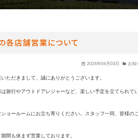
CMギャラリー
間の各店舗営業について
2024年04月03日
お知
覧いただきまして、誠にありがとうございます。
様は旅行やアウトドアレジャーなど、楽しい予定を立てられて
なショールームにお立ち寄りください。スタッフ一同、皆様の
ク期間も休まず営業しております。