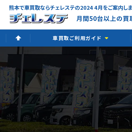
熊本で車買取ならチェレステの2024 4月をご案内し
月間50台以上の買
車買取ご利用ガイド
高価買取できる理由
無料出張査定
廃車買取査定
LINE査定
よくあるご質問
車買取の流れ