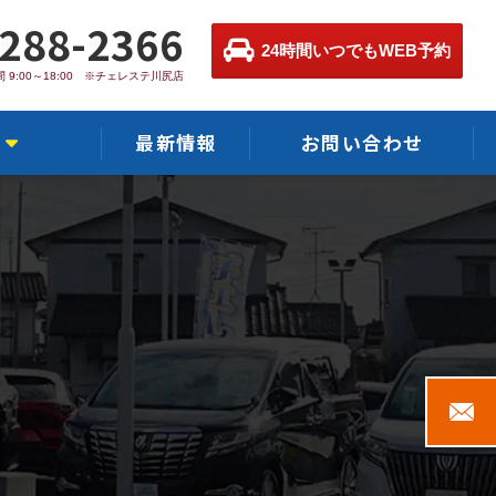
-288-2366
24時間いつでもWEB予約
 9:00～18:00 ※チェレステ川尻店
最新情報
お問い合わせ
店