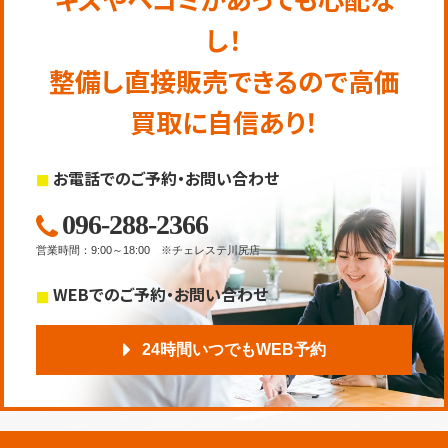
し！
整備し直接販売できるので高価
買取に自信あり！
お電話でのご予約・お問い合わせ
096-288-2366
営業時間
：
9:00～18:00
※チェレステ川尻店
WEBでのご予約・お問い合わせ
24時間いつでもWEB予約