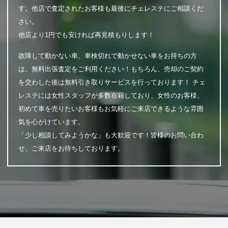
す。他店で査定されたお客様も最後にチェレステにご相談くだ
さい。
他店より1円でも安ければ再見積もりします！
故障して動かない車、車検切れで動かせない車をお持ちの方
は、無料出張査定をご利用ください！もちろん、売却のご契約
を交わした後は無料引き取りサービスを行っております！ チェ
レステには女性スタッフが多数在籍しており、女性のお客様、
初めて車を売りたいお客様もお気軽にご来店できるような雰囲
気を心がけています。
「少し相談してみようかな」も大歓迎です！皆様のお問い合わ
せ、ご来店をお待ちしております。