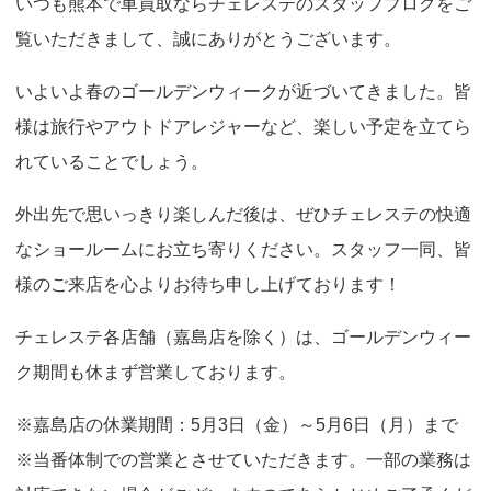
いつも熊本で車買取ならチェレステのスタッフブログをご
o
覧いただきまして、誠にありがとうございます。
n
いよいよ春のゴールデンウィークが近づいてきました。皆
様は旅行やアウトドアレジャーなど、楽しい予定を立てら
れていることでしょう。
外出先で思いっきり楽しんだ後は、ぜひチェレステの快適
なショールームにお立ち寄りください。スタッフ一同、皆
様のご来店を心よりお待ち申し上げております！
チェレステ各店舗（嘉島店を除く）は、ゴールデンウィー
ク期間も休まず営業しております。
※嘉島店の休業期間：5月3日（金）～5月6日（月）まで
※当番体制での営業とさせていただきます。一部の業務は