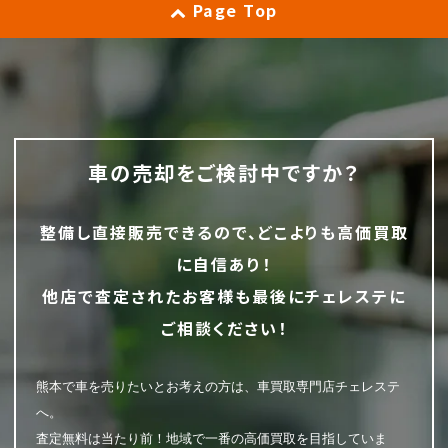
Page Top
車の売却をご検討中ですか？
整備し直接販売できるので、どこよりも高価買取
に自信あり！
他店で査定されたお客様も最後にチェレステに
ご相談ください！
熊本で車を売りたいとお考えの方は、車買取専門店チェレステ
へ。
査定無料は当たり前！地域で一番の高価買取を目指していま