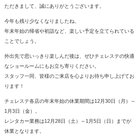
o
ただきまして、誠にありがとうございます。
n
今年も残り少なくなりましたね。
年末年始の帰省や初詣など、楽しい予定を立てられている
ことでしょう。
外出先で思いっきり楽しんだ後は、ぜひチェレステの快適
なショールームにもお立ち寄りください。
スタッフ一同、皆様のご来店を心よりお待ち申し上げてお
ります！
チェレステ各店の年末年始の休業期間は12月30日（月）～
1月3日（金）。
レンタカー業務は12月28日（土）～1月5日（日）までが
休業となります。