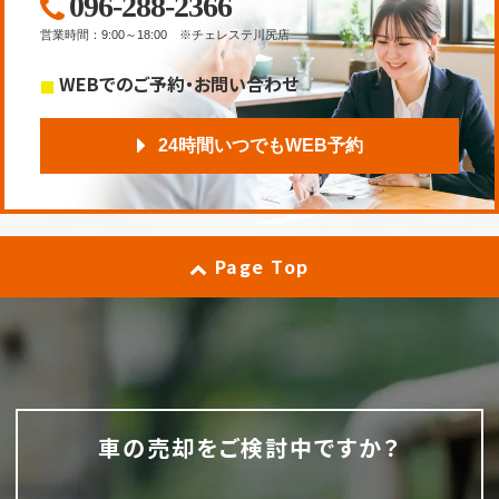
096-288-2366
営業時間
：
9:00～18:00
※チェレステ川尻店
WEBでのご予約・お問い合わせ
24時間いつでもWEB予約
Page Top
車の売却をご検討中ですか？