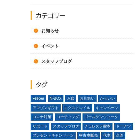
カテゴリー
お知らせ
イベント
スタッフブログ
タグ
keeper
N-BOX
お盆
お見舞い
かわいい
アマゾンギフト
エクストレイル
キャンペーン
コロナ対策
コーティング
ゴールデンウィーク
サポート
スタッフブログ
チェレステ熊本
ドーナツ
プレゼントキャンペーン
中古車販売
代車
企画