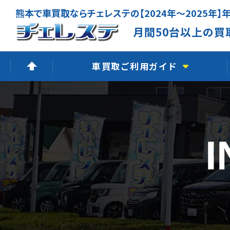
月間50台以上の買
車買取ご利用ガイド
高価買取できる理由
無料出張査定
廃車買取査定
LINE査定
よくあるご質問
車買取の流れ