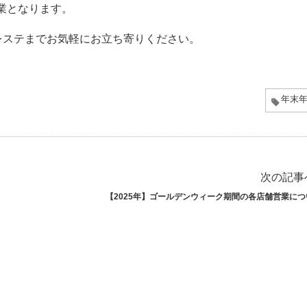
休業となります。
レステまでお気軽にお立ち寄りください。
年末
次の記事
【2025年】ゴールデンウィーク期間の各店舗営業につ