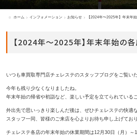
各種必要書類・ダウンロード
ホーム
インフォメーション
お知らせ
【2024年〜2025年】年末
アンバサダー制度
【2024年〜2025年】年末年始
いつも車買取専門店チェレステのスタッフブログをご覧い
今年も残り少なくなりましたね。
年末年始の帰省や初詣など、楽しい予定を立てられている
外出先で思いっきり楽しんだ後は、ぜひチェレステの快適
スタッフ一同、皆様のご来店を心よりお待ち申し上げてお
チェレステ各店の年末年始の休業期間は12月30日（月）～