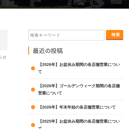
最近の投稿
らせ
【2026年】お盆休み期間の各店舗営業につい
て
【2026年】ゴールデンウィーク期間の各店舗
営業について
【2026年】年末年始の各店舗営業について
【2025年】お盆休み期間の各店舗営業につい
て