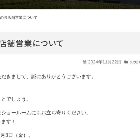
CMギャラリー
年始の各店舗営業について
の各店舗営業について
2024年11月22日
お知
ただきまして、誠にありがとうございます。
ことでしょう。
なショールームにもお立ち寄りください。
ります！
1月3日（金）。