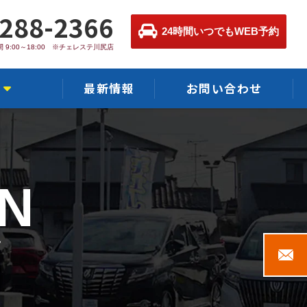
-288-2366
24時間いつでもWEB予約
 9:00～18:00 ※チェレステ川尻店
最新情報
お問い合わせ
店
N
て