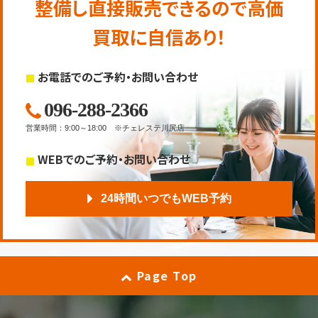
整備し直接販売できるので高価
買取に自信あり！
お電話でのご予約・お問い合わせ
096-288-2366
営業時間
：
9:00～18:00
※チェレステ川尻店
WEBでのご予約・お問い合わせ
24時間いつでもWEB予約
Page Top