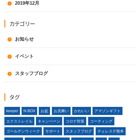
2019年12月
カテゴリー
お知らせ
イベント
スタッフブログ
タグ
keeper
N-BOX
お盆
お見舞い
かわいい
アマゾンギフト
エクストレイル
キャンペーン
コロナ対策
コーティング
ゴールデンウィーク
サポート
スタッフブログ
チェレステ熊本