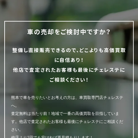
車の売却をご検討中ですか？
整備し直接販売できるので、どこよりも高価買取
に自信あり！
他店で査定されたお客様も最後にチェレステに
ご相談ください！
熊本で車を売りたいとお考えの方は、車買取専門店チェレステ
へ。
査定無料は当たり前！地域で一番の高価買取を目指していま
す。他店で査定されたお客様も最後にチェレステにご相談くだ
さい。
他店より1円でも安ければ再見積もりします！