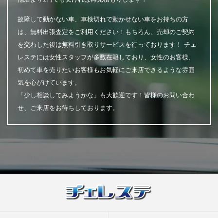
故障して動かない車、車検切れで動かせない車をお持ちの方
は、無料出張査定をご利用ください！もちろん、売却のご契約
を交わした後は無料引き取りサービスを行っております！ チェ
レステには女性スタッフが多数在籍しており、女性のお客様、
初めて車を売りたいお客様もお気軽にご来店できるような雰囲
気を心がけています。
「少し相談してみようかな」も大歓迎です！皆様のお問い合わ
せ、ご来店をお待ちしております。