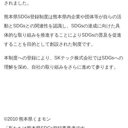
されました。
o
n
熊本県SDGs登録制度は熊本県内企業や団体等が自らの活
動とSDGsとの関連性を認識し、SDGsの達成に向けた具
体的な取り組みを推進することによりSDGsの普及を促進
することを目的として創設された制度です。
本制度への登録により、SKテック株式会社ではSDGsへの
理解を深め、自社の取り組みをさらに進めて参ります。
©2010 熊本県くまモン