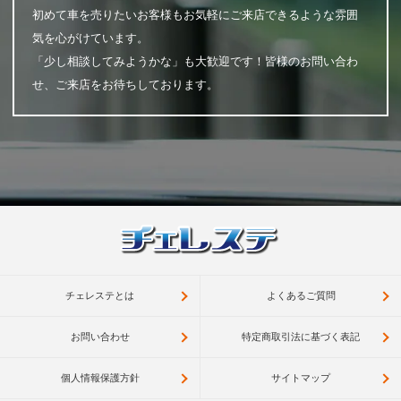
初めて車を売りたいお客様もお気軽にご来店できるような雰囲
気を心がけています。
「少し相談してみようかな」も大歓迎です！皆様のお問い合わ
せ、ご来店をお待ちしております。
チェレステとは
よくあるご質問
お問い合わせ
特定商取引法に基づく表記
個人情報保護方針
サイトマップ