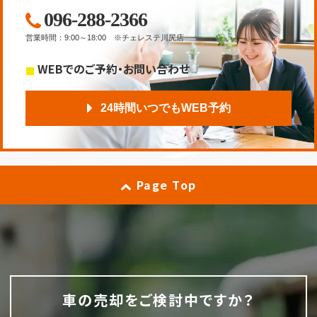
096-288-2366
営業時間
：
9:00～18:00
※チェレステ川尻店
WEBでのご予約・お問い合わせ
24時間いつでもWEB予約
Page Top
車の売却をご検討中ですか？