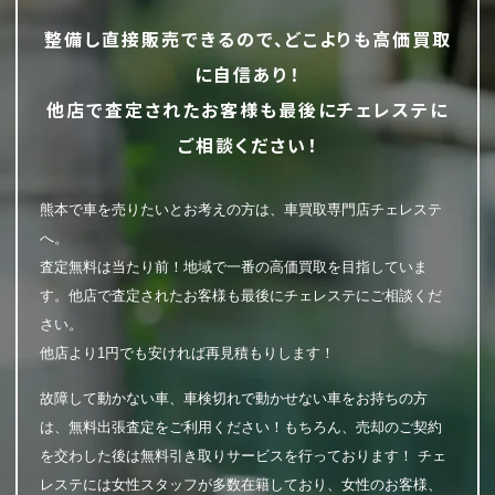
整備し直接販売できるので、どこよりも高価買取
に自信あり！
他店で査定されたお客様も最後にチェレステに
ご相談ください！
熊本で車を売りたいとお考えの方は、車買取専門店チェレステ
へ。
査定無料は当たり前！地域で一番の高価買取を目指していま
す。他店で査定されたお客様も最後にチェレステにご相談くだ
さい。
他店より1円でも安ければ再見積もりします！
故障して動かない車、車検切れで動かせない車をお持ちの方
は、無料出張査定をご利用ください！もちろん、売却のご契約
を交わした後は無料引き取りサービスを行っております！ チェ
レステには女性スタッフが多数在籍しており、女性のお客様、