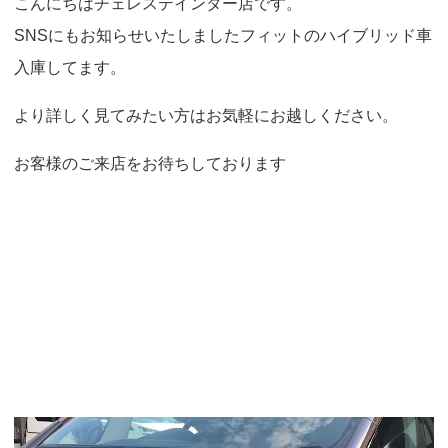
こんにちはチェレステインター店です。
o
SNSにもお知らせいたしましたフィットのハイブリッド車
n
入庫してます。
より詳しく見てみたい方はお気軽にお越しください。
お客様のご来店をお待ちしております