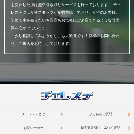
を交わした後は無料引き取りサービスを行っております！ チェ
レステには女性スタッフが多数在籍しており、女性のお客様、
初めて車を売りたいお客様もお気軽にご来店できるような雰囲
気を心がけています。
「少し相談してみようかな」も大歓迎です！皆様のお問い合わ
せ、ご来店をお待ちしております。
チェレステとは
よくあるご質問
お問い合わせ
特定商取引法に基づく表記