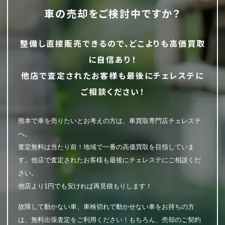
車の売却をご検討中ですか？
整備し直接販売できるので、どこよりも高価買取
に自信あり！
他店で査定されたお客様も最後にチェレステに
ご相談ください！
熊本で車を売りたいとお考えの方は、車買取専門店チェレステ
へ。
査定無料は当たり前！地域で一番の高価買取を目指していま
す。他店で査定されたお客様も最後にチェレステにご相談くだ
さい。
他店より1円でも安ければ再見積もりします！
故障して動かない車、車検切れで動かせない車をお持ちの方
は、無料出張査定をご利用ください！もちろん、売却のご契約