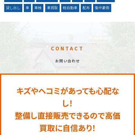
貸し出し
車
車検
車買取
軽自動車
配布
集中豪雨
CONTACT
お問い合わせ
キズやヘコミがあっても心配な
し！
整備し直接販売できるので高価
買取に自信あり！