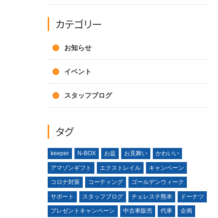
カテゴリー
お知らせ
イベント
スタッフブログ
タグ
keeper
N-BOX
お盆
お見舞い
かわいい
アマゾンギフト
エクストレイル
キャンペーン
コロナ対策
コーティング
ゴールデンウィーク
サポート
スタッフブログ
チェレステ熊本
ドーナツ
プレゼントキャンペーン
中古車販売
代車
企画