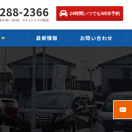
-288-2366
24時間いつでもWEB予約
 9:00～18:00 ※チェレステ川尻店
最新情報
お問い合わせ
店