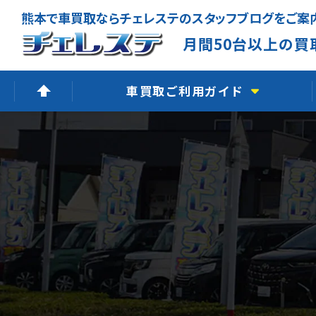
熊本で車買取ならチェレステのスタッフブログをご案
月間50台以上の買
車買取ご利用ガイド
高価買取できる理由
無料出張査定
廃車買取査定
LINE査定
よくあるご質問
車買取の流れ