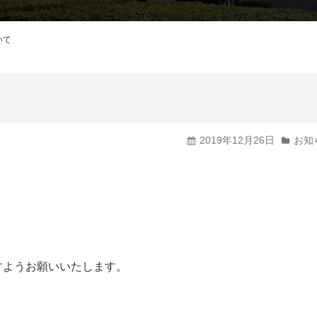
CMギャラリー
いて
2019年12月26日
お知
すようお願いいたします。