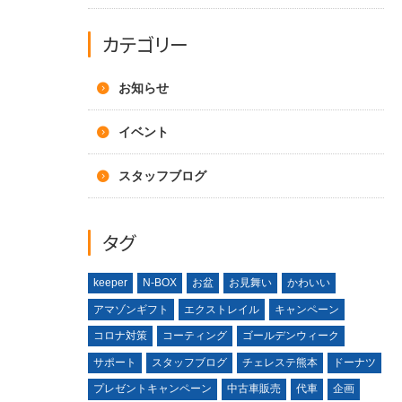
カテゴリー
お知らせ
イベント
スタッフブログ
タグ
keeper
N-BOX
お盆
お見舞い
かわいい
アマゾンギフト
エクストレイル
キャンペーン
コロナ対策
コーティング
ゴールデンウィーク
サポート
スタッフブログ
チェレステ熊本
ドーナツ
プレゼントキャンペーン
中古車販売
代車
企画