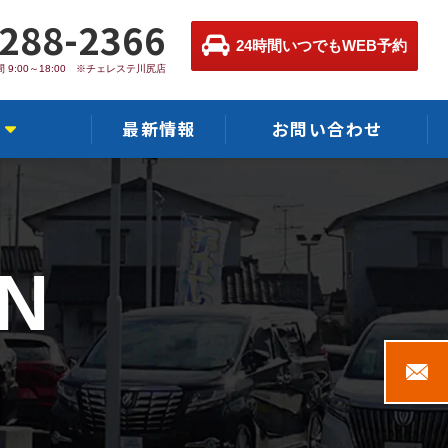
-288-2366
24時間いつでもWEB予約
 9:00～18:00 ※チェレステ川尻店
最新情報
お問い合わせ
店
N