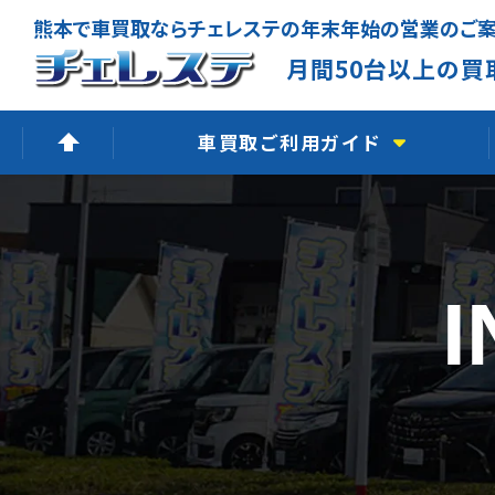
月間50台以上の買
車買取ご利用ガイド
高価買取できる理由
無料出張査定
廃車買取査定
LINE査定
よくあるご質問
車買取の流れ