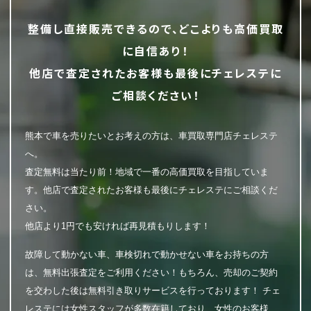
整備し直接販売できるので、どこよりも高価買取
に自信あり！
他店で査定されたお客様も最後にチェレステに
ご相談ください！
熊本で車を売りたいとお考えの方は、車買取専門店チェレステ
へ。
査定無料は当たり前！地域で一番の高価買取を目指していま
す。他店で査定されたお客様も最後にチェレステにご相談くだ
さい。
他店より1円でも安ければ再見積もりします！
故障して動かない車、車検切れで動かせない車をお持ちの方
は、無料出張査定をご利用ください！もちろん、売却のご契約
を交わした後は無料引き取りサービスを行っております！ チェ
レステには女性スタッフが多数在籍しており、女性のお客様、