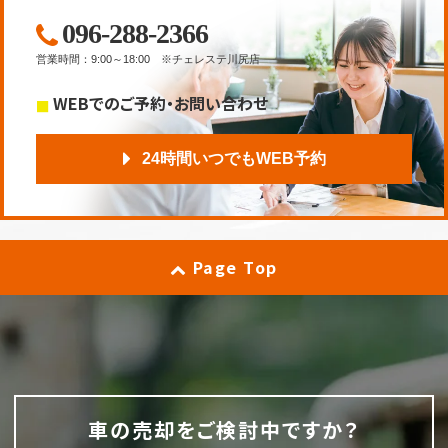
096-288-2366
営業時間
：
9:00～18:00
※チェレステ川尻店
WEBでのご予約・お問い合わせ
24時間いつでもWEB予約
Page Top
車の売却をご検討中ですか？