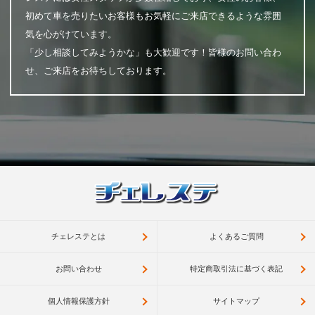
初めて車を売りたいお客様もお気軽にご来店できるような雰囲
気を心がけています。
「少し相談してみようかな」も大歓迎です！皆様のお問い合わ
せ、ご来店をお待ちしております。
チェレステとは
よくあるご質問
お問い合わせ
特定商取引法に基づく表記
個人情報保護方針
サイトマップ