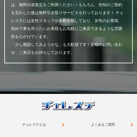
は、無料出張査定をご利用ください！もちろん、売却のご契約
を交わした後は無料引き取りサービスを行っております！ チェ
レステには女性スタッフが多数在籍しており、女性のお客様、
初めて車を売りたいお客様もお気軽にご来店できるような雰囲
気を心がけています。
「少し相談してみようかな」も大歓迎です！皆様のお問い合わ
せ、ご来店をお待ちしております。
チェレステとは
よくあるご質問