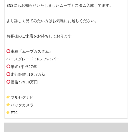
o
SNSにもお知らせいたしましたムーブカスタム入庫してます。

n
より詳しく見てみたい方はお気軽にお越しください。

お客様のご来店をお待ちしております

車種『ムーブカスタム』

価格:79.8万円

ETC