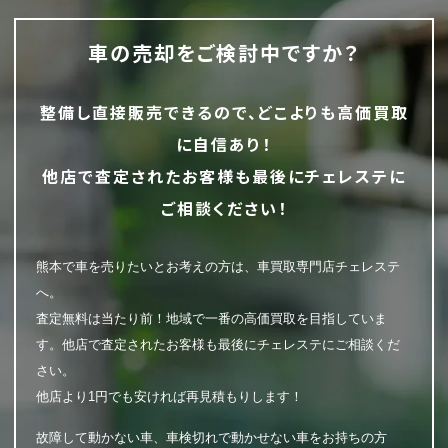
車の売却をご検討中ですか？
整備し直接販売できるので、どこよりも高価買取
に自信あり！
他店で査定されたお客様も最後にチェレステに
ご相談ください！
熊本で車を売りたいとお考えの方は、車買取専門店チェレステ
へ。
査定無料は当たり前！地域で一番の高価買取を目指していま
す。他店で査定されたお客様も最後にチェレステにご相談くだ
さい。
他店より1円でも安ければ再見積もりします！
故障して動かない車、車検切れで動かせない車をお持ちの方