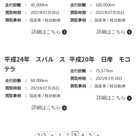
走行距離
45,000km
走行距離
100,000km
買取時期
2021年07月26日
買取時期
2021年07月26日
買取事例
国産車
/
軽自動車
買取事例
国産車
/
軽自動車
詳細はこちら
詳細はこちら
平成24年 スバル ス
平成20年 日産 モコ
テラ
走行距離
75,577km
買取時期
2021年3月19日
走行距離
68,000km
買取事例
国産車
/
軽自動車
買取時期
2021年07月26日
買取事例
国産車
/
軽自動車
詳細はこちら
詳細はこちら
3 / 5
«
1
2
3
4
5
»