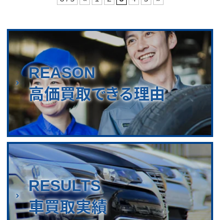
REASON
高価買取できる理由
RESULTS
車買取実績