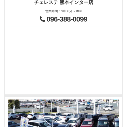
チェレステ 熊本インター店
営業時間
：
9時00分～18時
096-388-0099