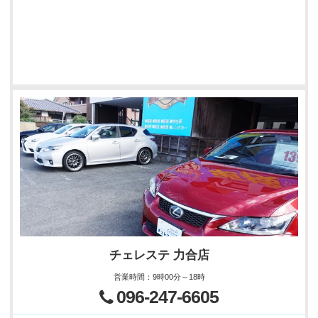
チェレステ 力合店
営業時間
：
9時00分～18時
096-247-6605