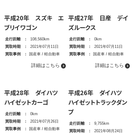
平成20年 スズキ エ
平成27年 日産 デイ
ブリイワゴン
ズルークス
走行距離
108,560km
走行距離
0km
買取時期
2021年07月11日
買取時期
2021年07月11日
買取事例
国産車
/
軽自動車
買取事例
国産車
/
軽自動車
詳細はこちら
詳細はこちら
平成28年 ダイハツ
平成26年 ダイハツ
ハイゼットカーゴ
ハイゼットトラックダン
プ
走行距離
0km
買取時期
2021年07月26日
走行距離
9,755km
買取事例
国産車
/
軽自動車
買取時期
2021年08月24日