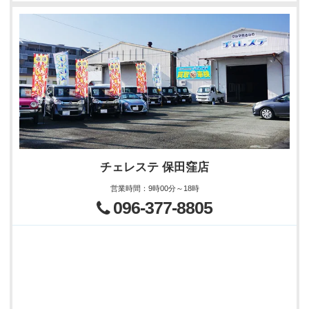
チェレステ 保田窪店
営業時間
：
9時00分～18時
096-377-8805