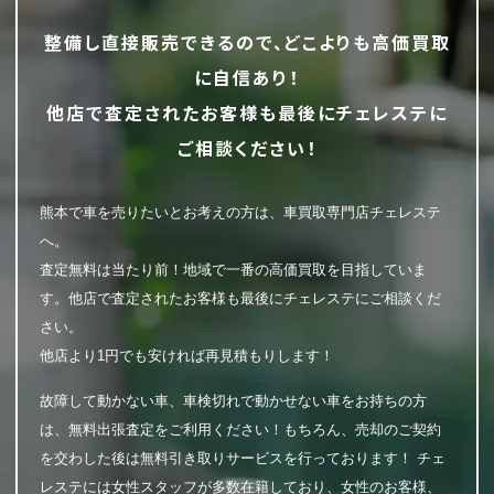
整備し直接販売できるので、どこよりも高価買取
に自信あり！
他店で査定されたお客様も最後にチェレステに
ご相談ください！
熊本で車を売りたいとお考えの方は、車買取専門店チェレステ
へ。
査定無料は当たり前！地域で一番の高価買取を目指していま
す。他店で査定されたお客様も最後にチェレステにご相談くだ
さい。
他店より1円でも安ければ再見積もりします！
故障して動かない車、車検切れで動かせない車をお持ちの方
は、無料出張査定をご利用ください！もちろん、売却のご契約
を交わした後は無料引き取りサービスを行っております！ チェ
レステには女性スタッフが多数在籍しており、女性のお客様、