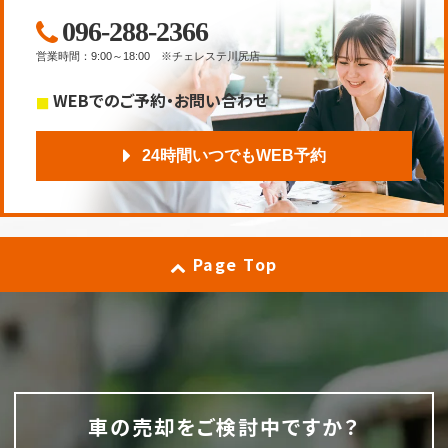
096-288-2366
営業時間
：
9:00～18:00
※チェレステ川尻店
WEBでのご予約・お問い合わせ
24時間いつでもWEB予約
Page Top
車の売却をご検討中ですか？