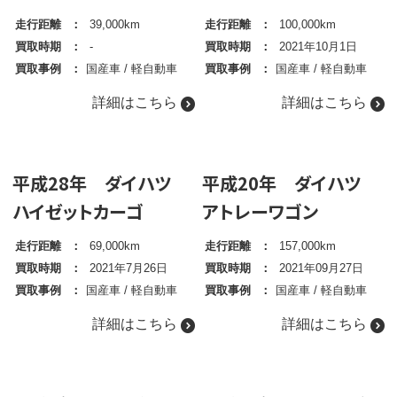
o
走行距離
39,000km
走行距離
100,000km
n
買取時期
-
買取時期
2021年10月1日
買取事例
国産車
/
軽自動車
買取事例
国産車
/
軽自動車
詳細はこちら
詳細はこちら
平成28年 ダイハツ
平成20年 ダイハツ
ハイゼットカーゴ
アトレーワゴン
走行距離
69,000km
走行距離
157,000km
買取時期
2021年7月26日
買取時期
2021年09月27日
買取事例
国産車
/
軽自動車
買取事例
国産車
/
軽自動車
詳細はこちら
詳細はこちら