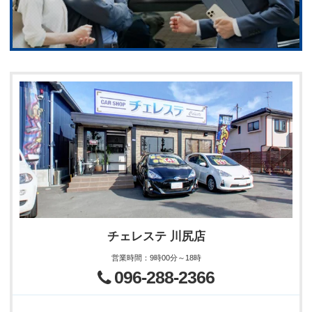
チェレステ 川尻店
営業時間
：
9時00分～18時
096-288-2366