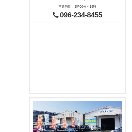
営業時間
：
9時00分～18時
096-234-8455