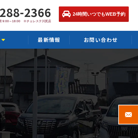
-288-2366
24時間いつでもWEB予約
 9:00～18:00 ※チェレステ川尻店
最新情報
お問い合わせ
店