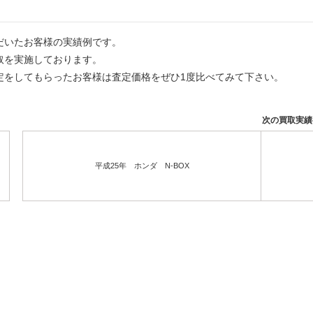
だいたお客様の実績例です。
取を実施しております。
定をしてもらったお客様は査定価格をぜひ1度比べてみて下さい。
次の買取実
平成25年 ホンダ N-BOX