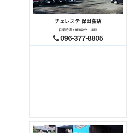
チェレステ 保田窪店
営業時間
：
9時00分～18時
096-377-8805