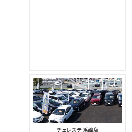
チェレステ 浜線店