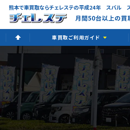
熊本で車買取ならチェレステの平成24年 スバル 
月間50台以上の買
車買取ご利用ガイド
高価買取できる理由
無料出張査定
廃車買取査定
LINE査定
よくあるご質問
車買取の流れ