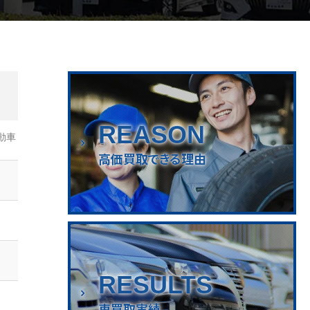
REASON
動車
高価買取できる理由
RESULTS
車買取実績