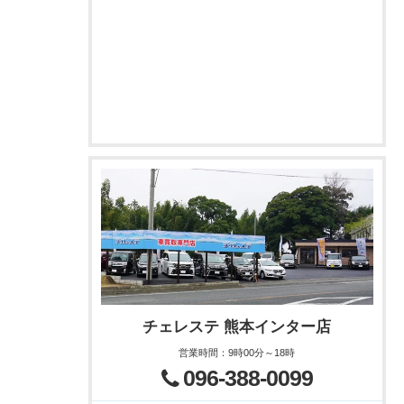
チェレステ 熊本インター店
営業時間
：
9時00分～18時
096-388-0099