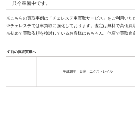
只今準備中です。
※こちらの買取事例は「チェレステ車買取サービス」をご利用いた
※チェレステでは車買取に強化しております。査定は無料で高価買
※初めて買取依頼を検討しているお客様はもちろん、他店で買取査
前の買取実績へ
平成28年 日産 エクストレイル