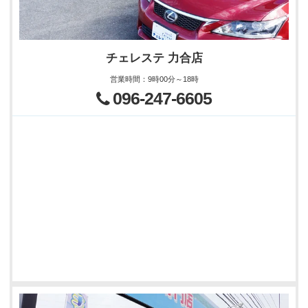
チェレステ 力合店
営業時間
：
9時00分～18時
096-247-6605