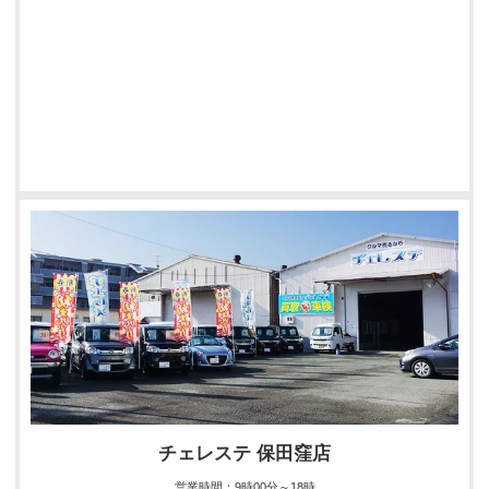
チェレステ 保田窪店
営業時間
：
9時00分～18時