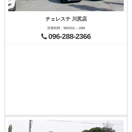
チェレステ 川尻店
営業時間
：
9時00分～18時
096-288-2366