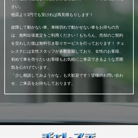
さい。
他店より1円でも安ければ再見積もりします！
故障して動かない車、車検切れで動かせない車をお持ちの方
は、無料出張査定をご利用ください！もちろん、売却のご契約
を交わした後は無料引き取りサービスを行っております！ チェ
レステには女性スタッフが多数在籍しており、女性のお客様、
初めて車を売りたいお客様もお気軽にご来店できるような雰囲
気を心がけています。
「少し相談してみようかな」も大歓迎です！皆様のお問い合わ
せ、ご来店をお待ちしております。