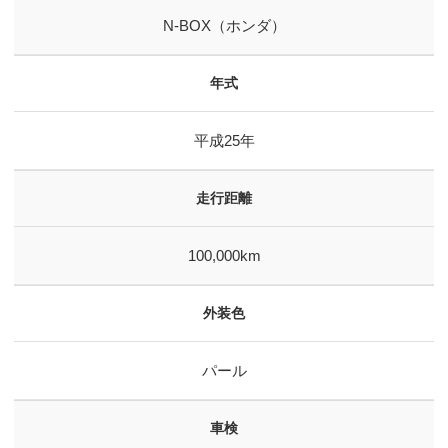
o
N-BOX（ホンダ）
n
年式
平成25年
走行距離
100,000km
外装色
パール
車検