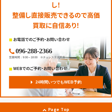
し！
整備し直接販売できるので高価
買取に自信あり！
お電話でのご予約・お問い合わせ
096-288-2366
営業時間
：
9:00～18:00
※チェレステ川尻店
WEBでのご予約・お問い合わせ
24時間いつでもWEB予約
Page Top