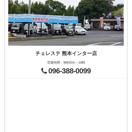
チェレステ 熊本インター店
営業時間
：
9時00分～18時
096-388-0099