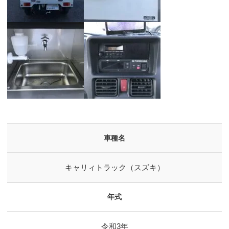
車種名
キャリィトラック（スズキ）
年式
令和3年