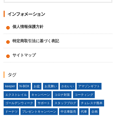
インフォメーション
個人情報保護方針
特定商取引法に基づく表記
サイトマップ
タグ
keeper
N-BOX
お盆
お見舞い
かわいい
アマゾンギフト
エクストレイル
キャンペーン
コロナ対策
コーティング
ゴールデンウィーク
サポート
スタッフブログ
チェレステ熊本
ドーナツ
プレゼントキャンペーン
中古車販売
代車
企画