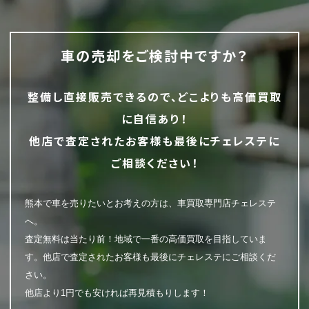
車の売却をご検討中ですか？
整備し直接販売できるので、どこよりも高価買取
に自信あり！
他店で査定されたお客様も最後にチェレステに
ご相談ください！
熊本で車を売りたいとお考えの方は、車買取専門店チェレステ
へ。
査定無料は当たり前！地域で一番の高価買取を目指していま
す。他店で査定されたお客様も最後にチェレステにご相談くだ
さい。
他店より1円でも安ければ再見積もりします！