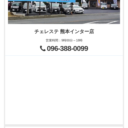
チェレステ 熊本インター店
営業時間
：
9時00分～18時
096-388-0099