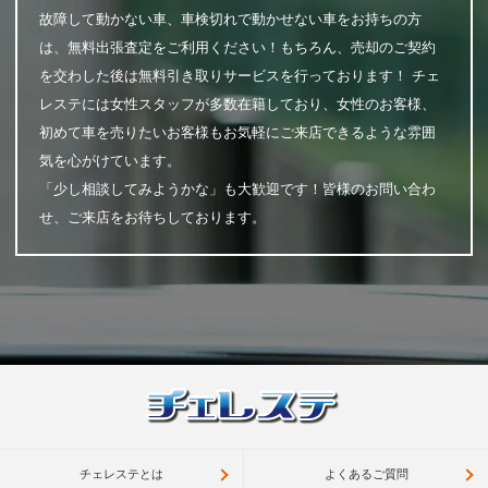
故障して動かない車、車検切れで動かせない車をお持ちの方
は、無料出張査定をご利用ください！もちろん、売却のご契約
を交わした後は無料引き取りサービスを行っております！ チェ
レステには女性スタッフが多数在籍しており、女性のお客様、
初めて車を売りたいお客様もお気軽にご来店できるような雰囲
気を心がけています。
「少し相談してみようかな」も大歓迎です！皆様のお問い合わ
せ、ご来店をお待ちしております。
チェレステとは
よくあるご質問