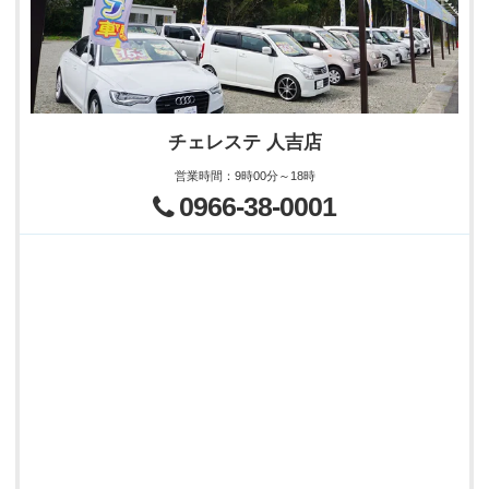
チェレステ 人吉店
営業時間
：
9時00分～18時
0966-38-0001