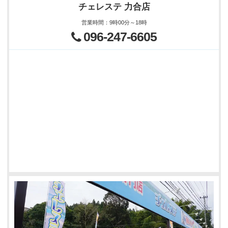
チェレステ 力合店
営業時間
：
9時00分～18時
096-247-6605