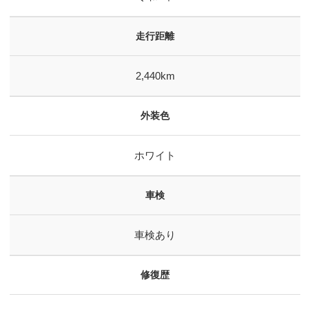
走行距離
2,440km
外装色
ホワイト
車検
車検あり
修復歴