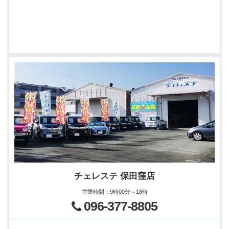
チェレステ 保田窪店
営業時間
：
9時00分～18時
096-377-8805