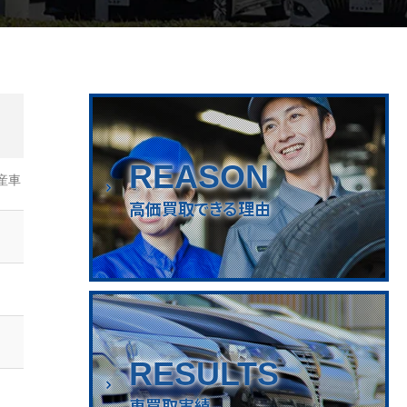
REASON
産車
高価買取できる理由
RESULTS
車買取実績