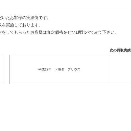
だいたお客様の実績例です。
取を実施しております。
定をしてもらったお客様は査定価格をぜひ1度比べてみて下さい。
次の買取実
平成19年 トヨタ プリウス