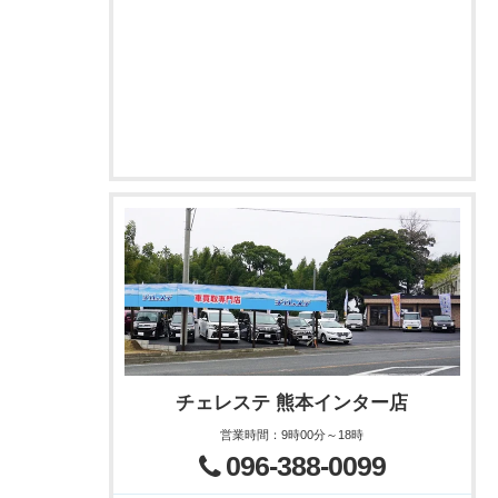
チェレステ 熊本インター店
営業時間
：
9時00分～18時
096-388-0099