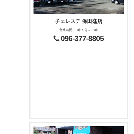
チェレステ 保田窪店
営業時間
：
9時00分～18時
096-377-8805