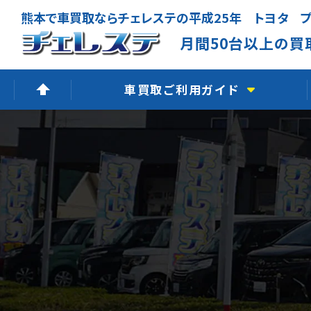
熊本で車買取ならチェレステの平成25年 トヨタ 
月間50台以上の買
車買取ご利用ガイド
高価買取できる理由
無料出張査定
廃車買取査定
LINE査定
よくあるご質問
車買取の流れ