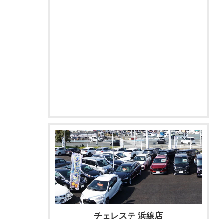
チェレステ 浜線店