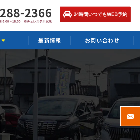
-288-2366
24時間いつでもWEB予約
 9:00～18:00 ※チェレステ川尻店
最新情報
お問い合わせ
店