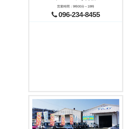
営業時間
：
9時00分～18時
096-234-8455