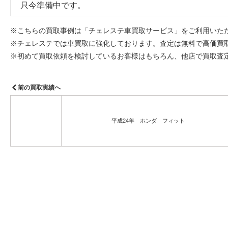
只今準備中です。
※こちらの買取事例は「チェレステ車買取サービス」をご利用いた
※チェレステでは車買取に強化しております。査定は無料で高価買
※初めて買取依頼を検討しているお客様はもちろん、他店で買取査
前の買取実績へ
平成24年 ホンダ フィット