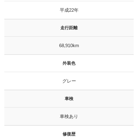
平成22年
走行距離
68,910km
外装色
グレー
車検
車検あり
修復歴