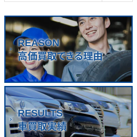
REASON
高価買取できる理由
RESULTS
車買取実績