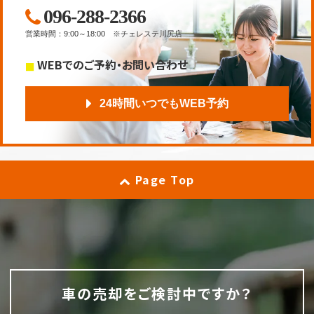
096-288-2366
営業時間
：
9:00～18:00
※チェレステ川尻店
WEBでのご予約・お問い合わせ
24時間いつでもWEB予約
Page Top
車の売却をご検討中ですか？