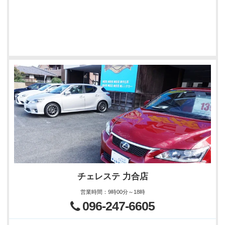
チェレステ 力合店
営業時間
：
9時00分～18時
096-247-6605