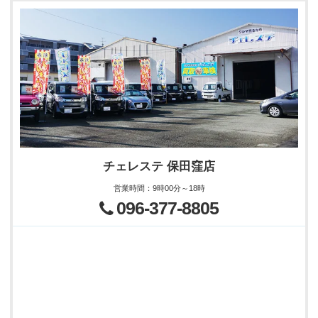
チェレステ 保田窪店
営業時間
：
9時00分～18時
096-377-8805