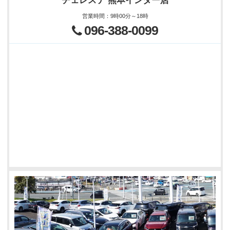
チェレステ 熊本インター店
営業時間
：
9時00分～18時
096-388-0099