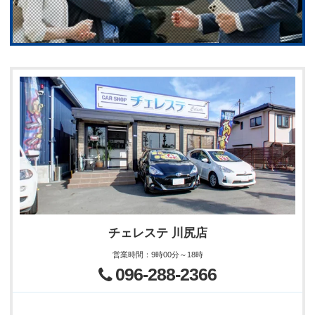
チェレステ 川尻店
営業時間
：
9時00分～18時
096-288-2366