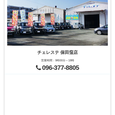
チェレステ 保田窪店
営業時間
：
9時00分～18時
096-377-8805