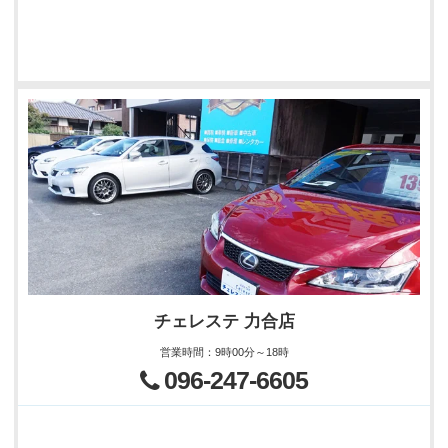
チェレステ 力合店
営業時間
：
9時00分～18時
096-247-6605