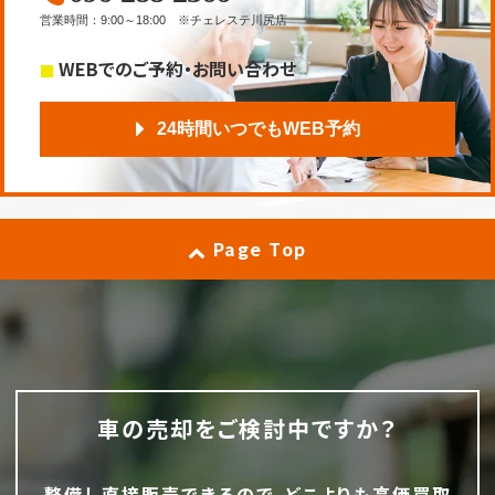
営業時間
：
9:00～18:00
※チェレステ川尻店
WEBでのご予約・お問い合わせ
24時間いつでもWEB予約
Page Top
車の売却をご検討中ですか？
整備し直接販売できるので、どこよりも高価買取