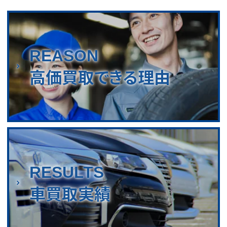
REASON
高価買取できる理由
RESULTS
車買取実績