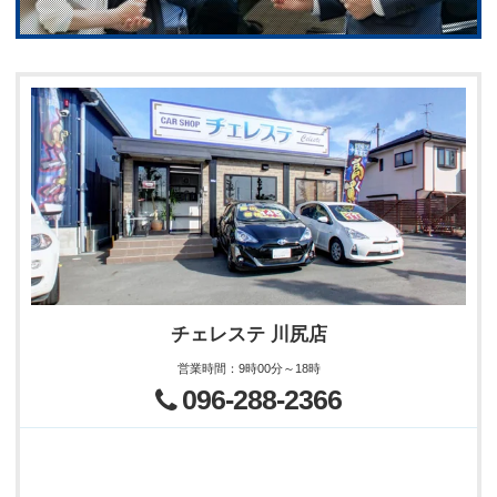
チェレステ 川尻店
営業時間
：
9時00分～18時
096-288-2366