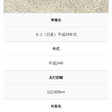
車種名
モコ（日産）平成24年式
年式
平成24年
走行距離
112,000km
外装色